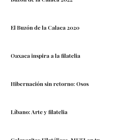
El Buzón de la Calaca 2020
Oaxaca inspira a la filatelia
Hibernación sin retorno: Osos
Líbano: Arte y filatelia
Calaveritas Filatélicas. MUFI en tu