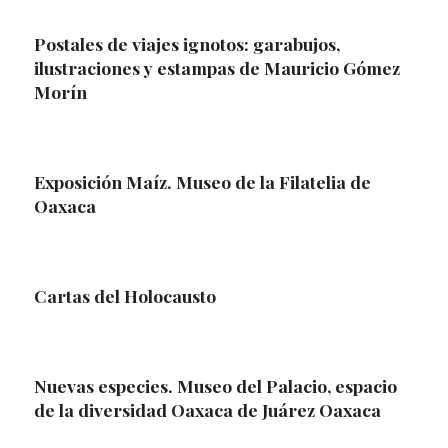
Postales de viajes ignotos: garabujos,
ilustraciones y estampas de Mauricio Gómez
Morín
Exposición Maíz. Museo de la Filatelia de
Oaxaca
Cartas del Holocausto
Nuevas especies. Museo del Palacio, espacio
de la diversidad Oaxaca de Juárez Oaxaca