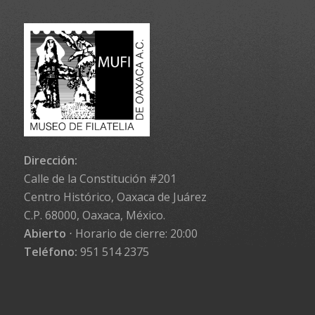
Dirección:
Calle de la Constitución #201
Centro Histórico, Oaxaca de Juárez
C.P. 68000, Oaxaca, México.
Abierto
⋅ Horario de cierre: 20:00
Teléfono:
951 514 2375