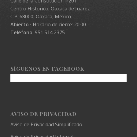
Calle de la Constitución #201
Centro Histórico, Oaxaca de Juárez
C.P. 68000, Oaxaca, México.
Abierto
⋅ Horario de cierre: 20:00
Teléfono:
951 514 2375
SÍGUENOS EN FACEBOOK
AVISO DE PRIVACIDAD
Aviso de Privacidad Simplificado
Aviso de Privacidad Integral