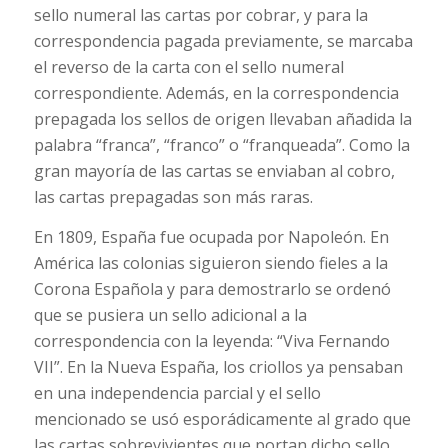
sello numeral las cartas por cobrar, y para la
correspondencia pagada previamente, se marcaba
el reverso de la carta con el sello numeral
correspondiente. Además, en la correspondencia
prepagada los sellos de origen llevaban añadida la
palabra “franca”, “franco” o “franqueada”. Como la
gran mayoría de las cartas se enviaban al cobro,
las cartas prepagadas son más raras.
En 1809, España fue ocupada por Napoleón. En
América las colonias siguieron siendo fieles a la
Corona Española y para demostrarlo se ordenó
que se pusiera un sello adicional a la
correspondencia con la leyenda: “Viva Fernando
VII”. En la Nueva España, los criollos ya pensaban
en una independencia parcial y el sello
mencionado se usó esporádicamente al grado que
las cartas sobrevivientes que portan dicho sello