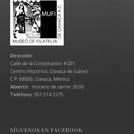
Dirección:
Calle de la Constitución #201
Centro Histórico, Oaxaca de Juárez
C.P. 68000, Oaxaca, México.
Abierto
⋅ Horario de cierre: 20:00
Teléfono:
951 514 2375
SÍGUENOS EN FACEBOOK