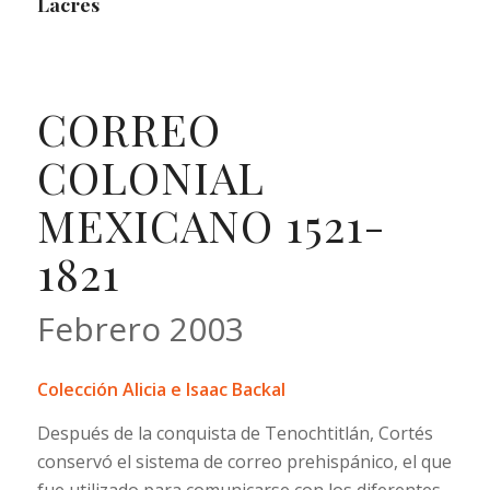
Lacres
CORREO
COLONIAL
MEXICANO 1521-
1821
Febrero 2003
Colección Alicia e Isaac Backal
Después de la conquista de Tenochtitlán, Cortés
conservó el sistema de correo prehispánico, el que
fue utilizado para comunicarse con los diferentes