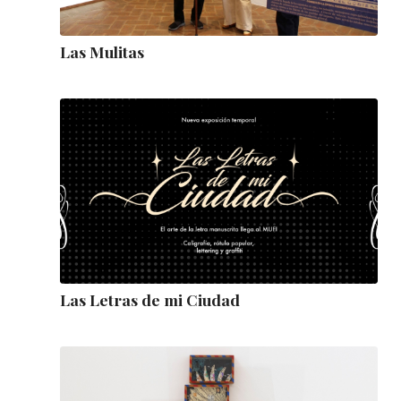
Las Mulitas
Las Letras de mi Ciudad