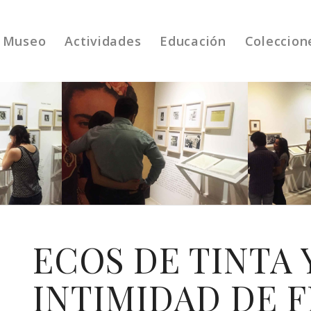
Museo
Actividades
Educación
Coleccion
ECOS DE TINTA 
INTIMIDAD DE 