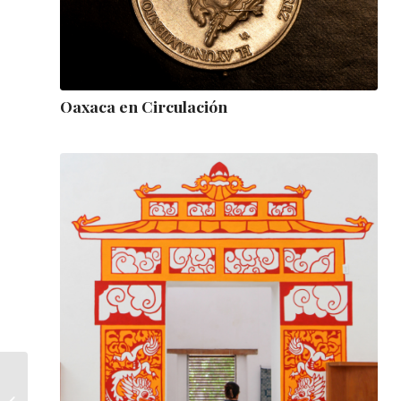
Oaxaca en Circulación
La Visión Comunicable:
Correspondencia de