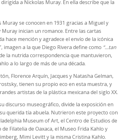
dirigida a Nickolas Muray. En ella describe que la
s Muray se conocen en 1931 gracias a Miguel y
Muray inician un romance. Entre las cartas
da hace mención y agradece el envío de la icónica
, imagen a la que Diego Rivera define como
“…tan
e la nutrida correspondencia que mantuvieron,
hlo a lo largo de más de una década.
tón, Florence Arquín, Jacques y Natasha Gelman,
ostsky, tienen su propio eco en esta muestra, y
andes artistas de la plástica mexicana del siglo XX.
su discurso museográfico, divide la exposición en
 su querida tía abuela. Nutrieron este proyecto con
ladelphia Museum of Art, el Centro de Estudios de
 de Filatelia de Oaxaca, el Museo Frida Kahlo y
mberg, Mimi Levitt y la misma Cristina Kahlo.