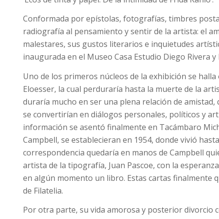
Conformada por epístolas, fotografías, timbres posta
radiografía al pensamiento y sentir de la artista: el 
malestares, sus gustos literarios e inquietudes artíst
inaugurada en el Museo Casa Estudio Diego Rivera y F
Uno de los primeros núcleos de la exhibición se halla
Eloesser, la cual perduraría hasta la muerte de la art
duraría mucho en ser una plena relación de amistad, q
se convertirían en diálogos personales, políticos y ar
información se asentó finalmente en Tacámbaro Mic
Campbell, se establecieran en 1954, donde vivió hast
correspondencia quedaría en manos de Campbell quien 
artista de la tipografía, Juan Pascoe, con la esperanza
en algún momento un libro. Estas cartas finalmente q
de Filatelia.
Por otra parte, su vida amorosa y posterior divorcio