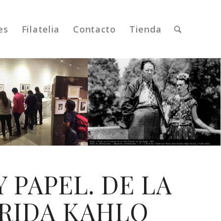
es
Filatelia
Contacto
Tienda
Y PAPEL. DE LA
FRIDA KAHLO