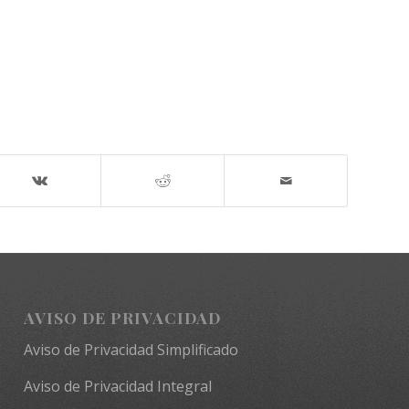
AVISO DE PRIVACIDAD
Aviso de Privacidad Simplificado
Aviso de Privacidad Integral