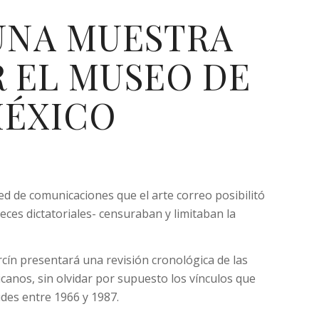
UNA MUESTRA
 EL MUSEO DE
MÉXICO
red de comunicaciones que el arte correo posibilitó
ces dictatoriales- censuraban y limitaban la
cín presentará una revisión cronológica de las
icanos, sin olvidar por supuesto los vínculos que
des entre 1966 y 1987.