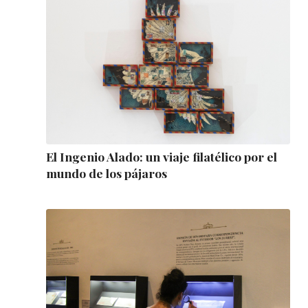
El Ingenio Alado: un viaje filatélico por el
mundo de los pájaros