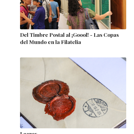
Del Timbre Postal al ¡Goool! - Las Copas
del Mundo en la Filatelia
Lacres