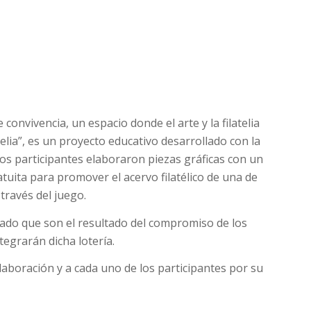
convivencia, un espacio donde el arte y la filatelia
telia”, es un proyecto educativo desarrollado con la
los participantes elaboraron piezas gráficas con un
atuita para promover el acervo filatélico de una de
través del juego.
bado que son el resultado del compromiso de los
tegrarán dicha lotería.
boración y a cada uno de los participantes por su