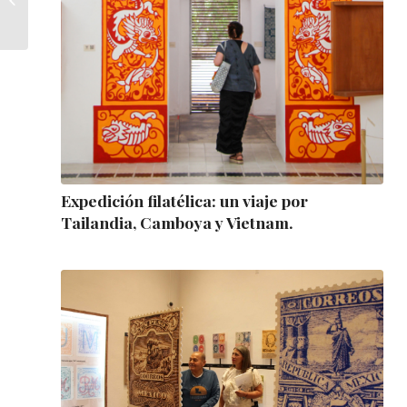
500 años de su
descubrimient...
Expedición filatélica: un viaje por
Tailandia, Camboya y Vietnam.