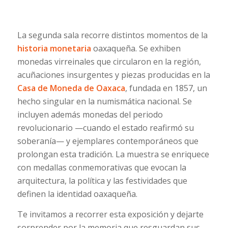
La segunda sala recorre distintos momentos de la
historia monetaria
oaxaqueña. Se exhiben
monedas virreinales que circularon en la región,
acuñaciones insurgentes y piezas producidas en la
Casa de Moneda de Oaxaca
, fundada en 1857, un
hecho singular en la numismática nacional. Se
incluyen además monedas del periodo
revolucionario —cuando el estado reafirmó su
soberanía— y ejemplares contemporáneos que
prolongan esta tradición. La muestra se enriquece
con medallas conmemorativas que evocan la
arquitectura, la política y las festividades que
definen la identidad oaxaqueña.
Te invitamos a recorrer esta exposición y dejarte
sorprender por la memoria que resguardan sus