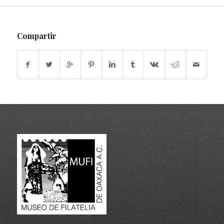
Compartir