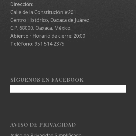
Dirección:
Calle de la Constitución #201
Centro Histórico, Oaxaca de Juárez
C.P. 68000, Oaxaca, México.
Abierto
⋅ Horario de cierre: 20:00
Teléfono:
951 514 2375
SÍGUENOS EN FACEBOOK
AVISO DE PRIVACIDAD
Aviso de Privacidad Simplificado