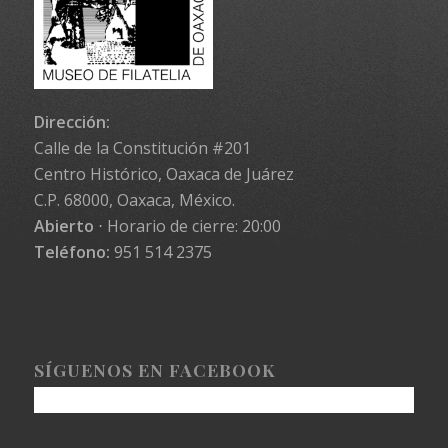
Dirección:
Calle de la Constitución #201
Centro Histórico, Oaxaca de Juárez
C.P. 68000, Oaxaca, México.
Abierto
⋅ Horario de cierre: 20:00
Teléfono:
951 514 2375
SÍGUENOS EN FACEBOOK