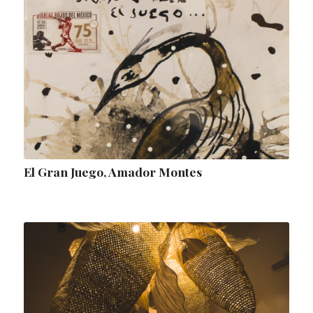
El Gran Juego, Amador Montes