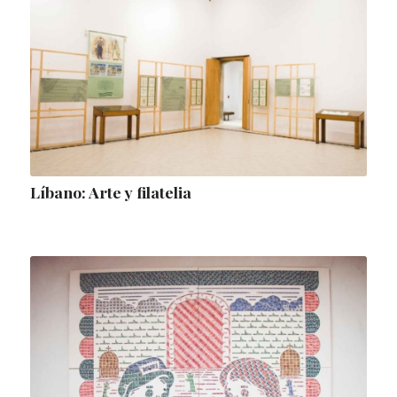
Líbano: Arte y filatelia