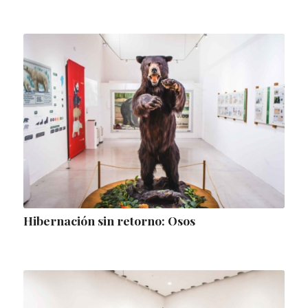
Hibernación sin retorno: Osos