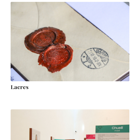
Lacres