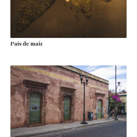
País de maíz