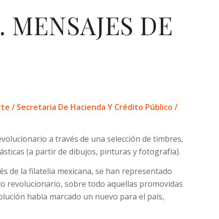
. MENSAJES DE
N
e / Secretaria De Hacienda Y Crédito Público /
evolucionario a través de una selección de timbres,
ticas (a partir de dibujos, pinturas y fotografía).
és de la filatelia mexicana, se han representado
to revolucionario, sobre todo aquellas promovidas
volución había marcado un nuevo para el país,