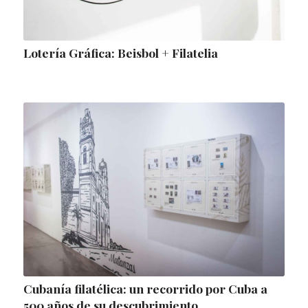
Lotería Gráfica: Beisbol + Filatelia
Cubanía filatélica: un recorrido por Cuba a
500 años de su descubrimiento