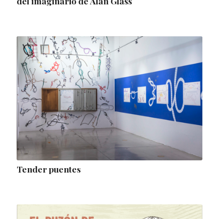
del imaginario de Alan Glass
Tender puentes