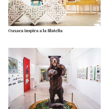
Oaxaca inspira a la filatelia