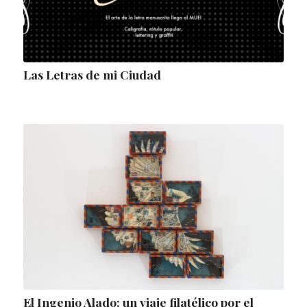
Las Letras de mi Ciudad
El Ingenio Alado: un viaje filatélico por el