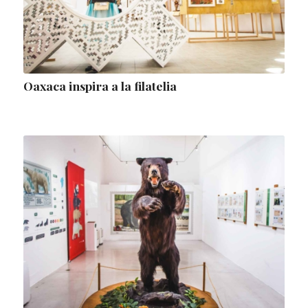
Oaxaca inspira a la filatelia