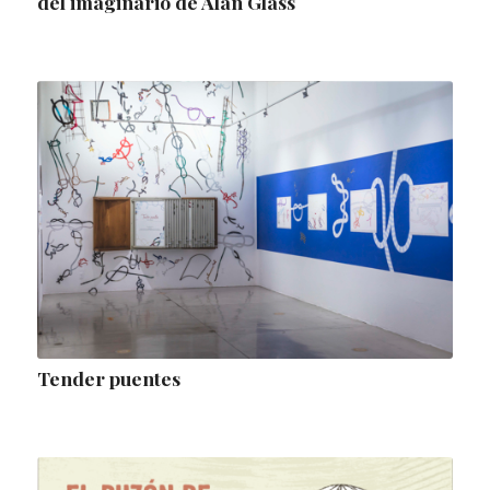
del imaginario de Alan Glass
Tender puentes