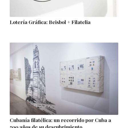
Lotería Gráfica: Beisbol + Filatelia
Cubanía filatélica: un recorrido por Cuba a
500 años de su descubrimiento