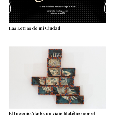
Las Letras de mi Ciudad
El Ingenio Alado: un viaje filatélico por el