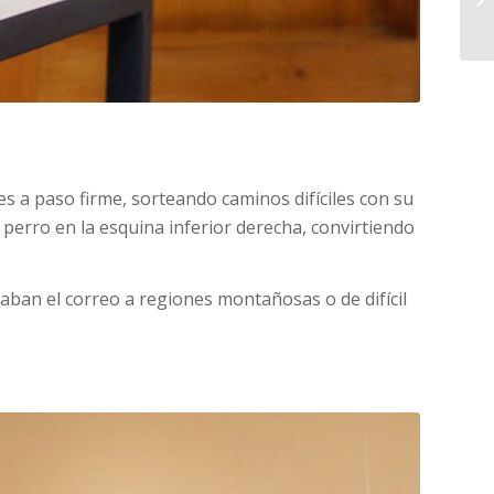
es a paso firme, sorteando caminos difíciles con su
 perro en la esquina inferior derecha, convirtiendo
evaban el correo a regiones montañosas o de difícil