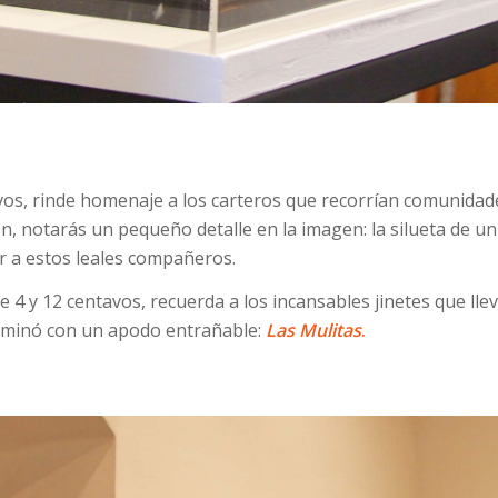
tavos, rinde homenaje a los carteros que recorrían comunidad
n, notarás un pequeño detalle en la imagen: la silueta de un
r a estos leales compañeros.
de 4 y 12 centavos, recuerda a los incansables jinetes que ll
terminó con un apodo entrañable:
Las Mulitas
.