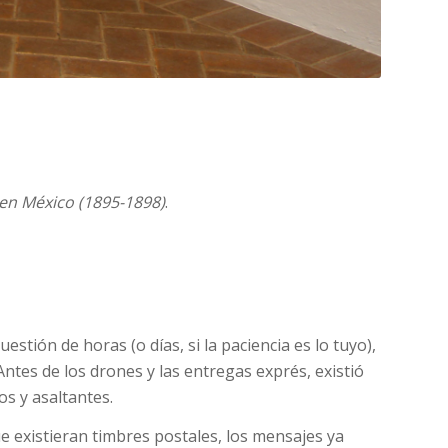
 en México (1895-1898)
.
estión de horas (o días, si la paciencia es lo tuyo),
tes de los drones y las entregas exprés, existió
s y asaltantes.
ue existieran timbres postales, los mensajes ya