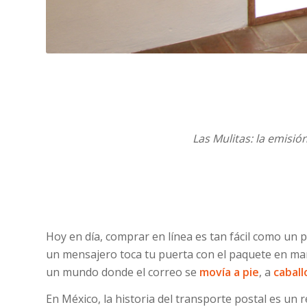
Las Mulitas: la emisi
Hoy en día, comprar en línea es tan fácil como un par
un mensajero toca tu puerta con el paquete en man
un mundo donde el correo se
movía a pie
, a
caball
En México, la historia del transporte postal es un