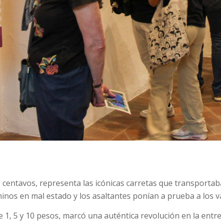
 50 centavos, representa las icónicas carretas que transpor
minos en mal estado y los asaltantes ponían a prueba a los v
 1, 5 y 10 pesos, marcó una auténtica revolución en la entre