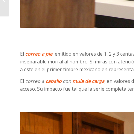
El
correo a pie
, emitido en valores de 1, 2 y 3 cen
inseparable morral al hombro. Si miras con atenció
a este en el primer timbre mexicano en representa
El
correo a
caballo
con
mula de carga
, en valores 
acceso. Su impacto fue tal que la serie completa 