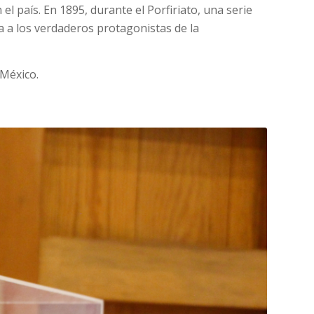
l país. En 1895, durante el Porfiriato, una serie
ia a los verdaderos protagonistas de la
 México.