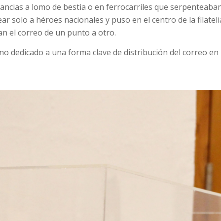
ncias a lomo de bestia o en ferrocarriles que serpenteaban e
r solo a héroes nacionales y puso en el centro de la filatel
n el correo de un punto a otro.
no dedicado a una forma clave de distribución del correo en