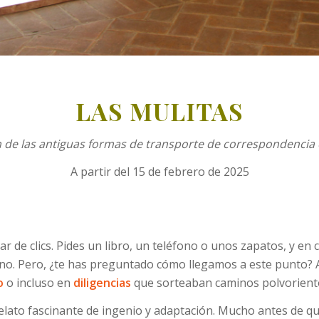
LAS MULITAS
ón de las antiguas formas de transporte de correspondencia
A partir del 15 de febrero de 2025
 de clics. Pides un libro, un teléfono o unos zapatos, y en cu
o. Pero, ¿te has preguntado cómo llegamos a este punto? An
o
o incluso en
diligencias
que sorteaban caminos polvoriento
 relato fascinante de ingenio y adaptación. Mucho antes de q