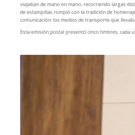
viajaban de mano en mano, recorriendo largas dista
de estampillas rompió con la tradición de homenajea
comunicación: los medios de transporte que llevaba
Esta emisión postal presentó cinco timbres, cada u