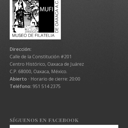
Dirección:
Calle de la Constitución #201
Centro Histórico, Oaxaca de Juárez
C.P. 68000, Oaxaca, México.
Abierto
⋅ Horario de cierre: 20:00
Teléfono:
951 514 2375
SÍGUENOS EN FACEBOOK