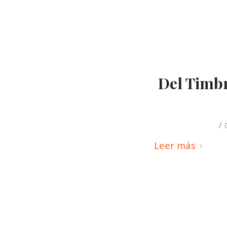
Del Timbr
/
Leer más