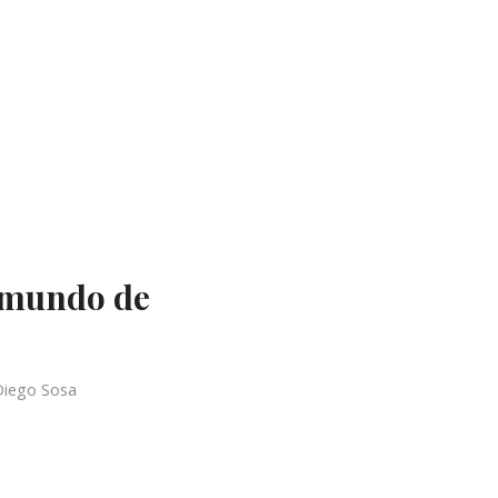
l mundo de
Diego Sosa