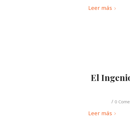
Leer más
El Ingeni
/
0 Come
Leer más