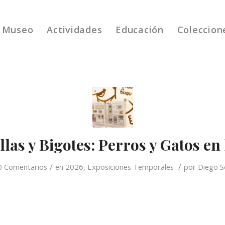
Museo
Actividades
Educación
Coleccion
las y Bigotes: Perros y Gatos en l
/
/
0 Comentarios
en
2026
,
Exposiciones Temporales
por
Diego S