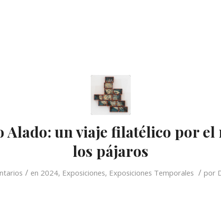
o Alado: un viaje filatélico por e
los pájaros
/
/
ntarios
en
2024
,
Exposiciones
,
Exposiciones Temporales
por