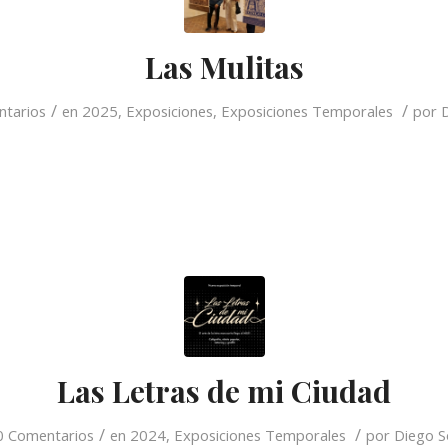
Las Mulitas
/
/
ntarios
en
2025
,
Exposiciones
,
Exposiciones Temporales
por
Las Letras de mi Ciudad
/
/
0 Comentarios
en
2024
,
Exposiciones Temporales
por
Diego S