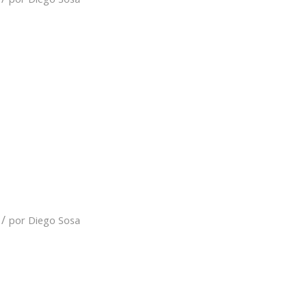
/
por
Diego Sosa