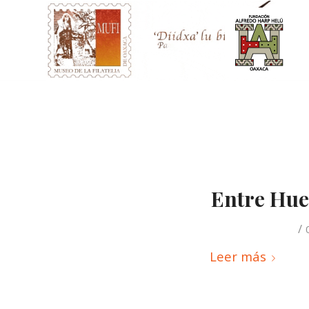
Entre Huel
/
Leer más