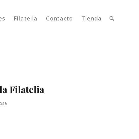
es
Filatelia
Contacto
Tienda
a Filatelia
osa