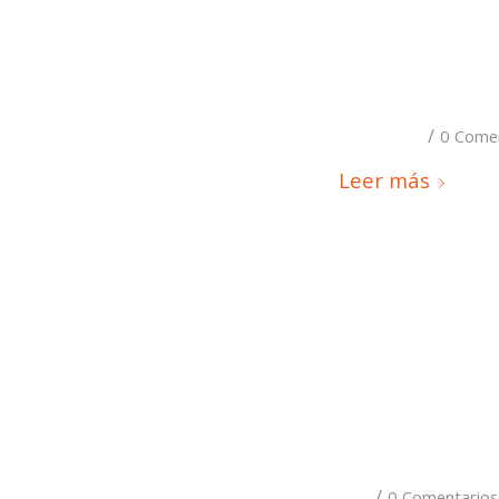
/
0 Come
Leer más
/
0 Comentarios