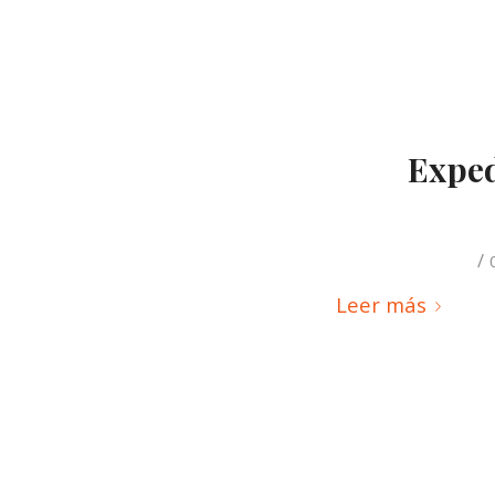
Expedi
/
Leer más