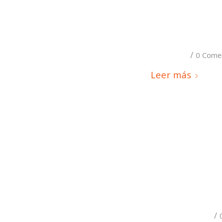
/
0 Come
Leer más
/