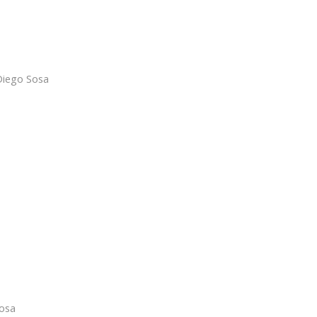
Diego Sosa
osa