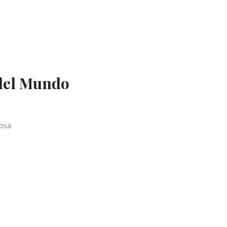
 del Mundo
osa