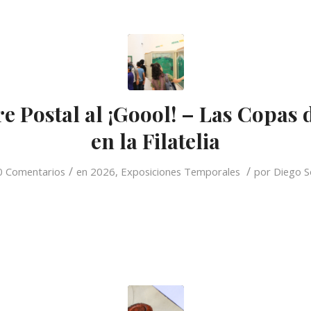
e Postal al ¡Goool! – Las Copas
en la Filatelia
/
/
0 Comentarios
en
2026
,
Exposiciones Temporales
por
Diego S