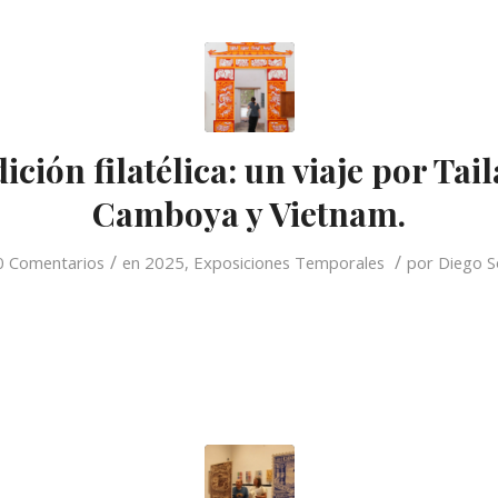
ción filatélica: un viaje por Tai
Camboya y Vietnam.
/
/
0 Comentarios
en
2025
,
Exposiciones Temporales
por
Diego S