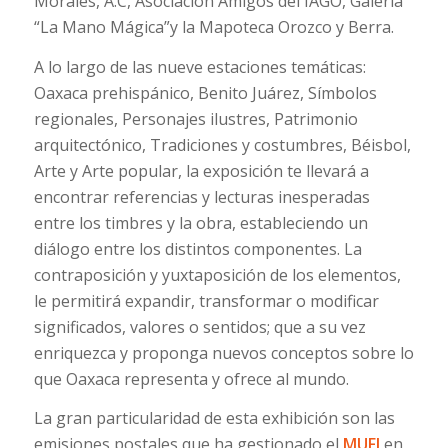
Morales, A.C, Asociación Amigos del IAGO, Galería
“La Mano Mágica”y la Mapoteca Orozco y Berra.
A lo largo de las nueve estaciones temáticas:
Oaxaca prehispánico, Benito Juárez, Símbolos
regionales, Personajes ilustres, Patrimonio
arquitectónico, Tradiciones y costumbres, Béisbol,
Arte y Arte popular, la exposición te llevará a
encontrar referencias y lecturas inesperadas
entre los timbres y la obra, estableciendo un
diálogo entre los distintos componentes. La
contraposición y yuxtaposición de los elementos,
le permitirá expandir, transformar o modificar
significados, valores o sentidos; que a su vez
enriquezca y proponga nuevos conceptos sobre lo
que Oaxaca representa y ofrece al mundo.
La gran particularidad de esta exhibición son las
emisiones postales que ha gestionado el
MUFI
en