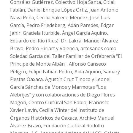
González Gutiérrez, Colectivo Hoja Santa, Citlali
Fabián, Daniel Enrique López Ortiz, Juan Antonio
Nava Peña, Cecilia Salcedo Méndez, José Luis
García, Pedro Friedeberg, Adán Paredes, Edgar
Jahir, Graciela Iturbide, Ángel García Aquino,
Eduardo del Río (Rius), Dr. Lakra, Manuel Álvarez
Bravo, Pedro Hiriart y Valencia, artesanos como
Soledad García del Taller Familiar de Orfebrería “El
Príncipe de Monte Albán”, Alfonso Canseco
Peligro, Felipe Fabián Pedro, Aida Aquino, Samary
Fiestas Oaxaca, Agustín Cruz Tinoco y Leonel
García Sánchez de Monos y Marmotas “Los
Alebrijes” y con colaboraciones de Diego Flores
Magón, Centro Cultural San Pablo, Francisco
Xavier Lavín, Cecilia Winter del Instituto de
Órganos Históricos de Oaxaca, Archivo Manuel
Álvarez Bravo, Fundación Cultural Rodolfo