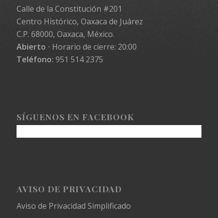
Calle de la Constitución #201
Centro Histórico, Oaxaca de Juárez
C.P. 68000, Oaxaca, México.
Abierto
⋅ Horario de cierre: 20:00
Teléfono:
951 514 2375
SÍGUENOS EN FACEBOOK
AVISO DE PRIVACIDAD
Aviso de Privacidad Simplificado