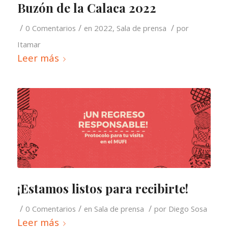
Buzón de la Calaca 2022
/
/
/
0 Comentarios
en
2022
,
Sala de prensa
por
Itamar
Leer más
¡Estamos listos para recibirte!
/
/
/
0 Comentarios
en
Sala de prensa
por
Diego Sosa
Leer más