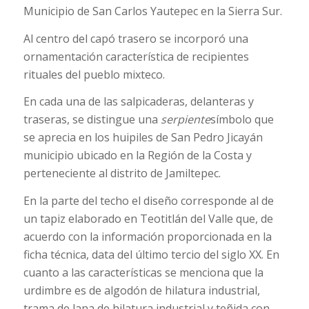
Municipio de San Carlos Yautepec en la Sierra Sur.
Al centro del capó trasero se incorporó una
ornamentación característica de recipientes
rituales del pueblo mixteco.
En cada una de las salpicaderas, delanteras y
traseras, se distingue una
serpiente
símbolo que
se aprecia en los huipiles de San Pedro Jicayán
municipio ubicado en la Región de la Costa y
perteneciente al distrito de Jamiltepec.
En la parte del techo el diseño corresponde al de
un tapiz elaborado en Teotitlán del Valle que, de
acuerdo con la información proporcionada en la
ficha técnica, data del último tercio del siglo XX. En
cuanto a las características se menciona que la
urdimbre es de algodón de hilatura industrial,
trama de lana de hilatura industrial y teñida con