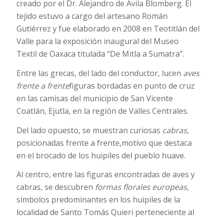
creado por el Dr. Alejandro de Ávila Blomberg. El
tejido estuvo a cargo del artesano Román
Gutiérrez y fue elaborado en 2008 en Teotitlán del
Valle para la exposición inaugural del Museo
Textil de Oaxaca titulada “De Mitla a Sumatra”.
Entre las grecas, del lado del conductor, lucen
aves
frente a frente
figuras bordadas en punto de cruz
en las camisas del municipio de San Vicente
Coatlán, Ejutla, en la región de Valles Centrales.
Del lado opuesto, se muestran curiosas
cabras
,
posicionadas frente a frente,motivo que destaca
en el brocado de los huipiles del pueblo huave.
Al centro, entre las figuras encontradas de aves y
cabras, se descubren
formas florales europeas
,
símbolos predominantes en los huipiles de la
localidad de Santo Tomás Quieri perteneciente al