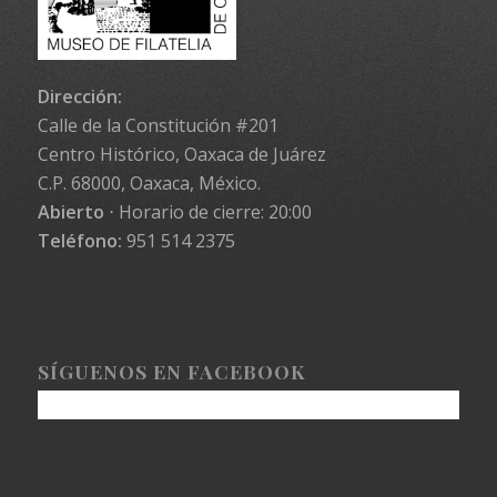
Dirección:
Calle de la Constitución #201
Centro Histórico, Oaxaca de Juárez
C.P. 68000, Oaxaca, México.
Abierto
⋅ Horario de cierre: 20:00
Teléfono:
951 514 2375
SÍGUENOS EN FACEBOOK